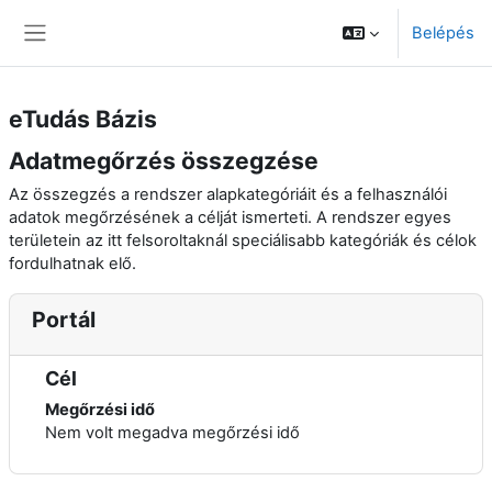
Tovább a fő tartalomhoz
Belépés
Oldalpanel
eTudás Bázis
Adatmegőrzés összegzése
Az összegzés a rendszer alapkategóriáit és a felhasználói
adatok megőrzésének a célját ismerteti. A rendszer egyes
területein az itt felsoroltaknál speciálisabb kategóriák és célok
fordulhatnak elő.
Portál
Cél
Megőrzési idő
Nem volt megadva megőrzési idő